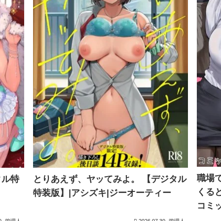
職場
ジタル特
とりあえず、ヤッてみよ。 【デジタル
くる
特装版】|アシズキ|ジーオーティー
コミ