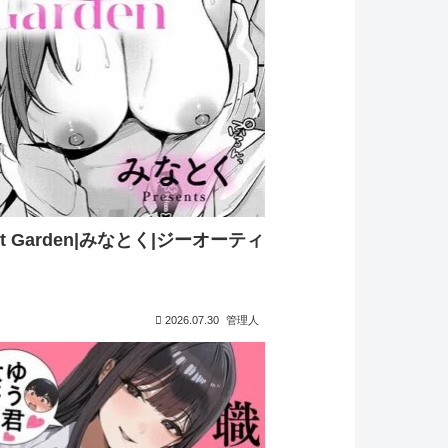
ret Garden|みなとく|ジーオーティ
2026.07.30
管理人