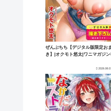
ぜんぶちち【デジタル版限定お
き】|オクモト悠太|ワニマガジン
2026.08.0