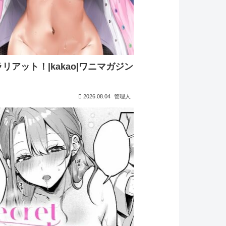
リアット！|kakao|ワニマガジン
2026.08.04
管理人