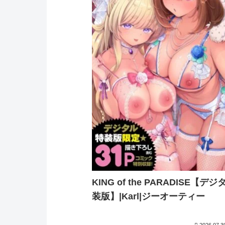
KING of the PARADISE【デ
装版】|Karl|ジーオーティー