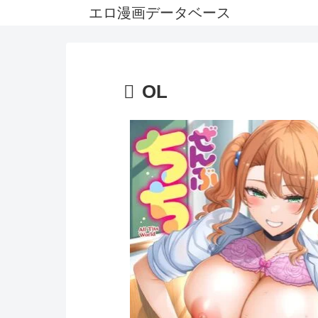
エロ漫画データベース
OL