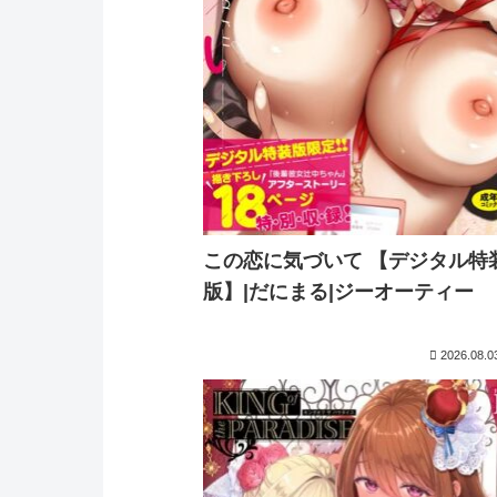
この恋に気づいて 【デジタル特
版】|だにまる|ジーオーティー
2026.08.0