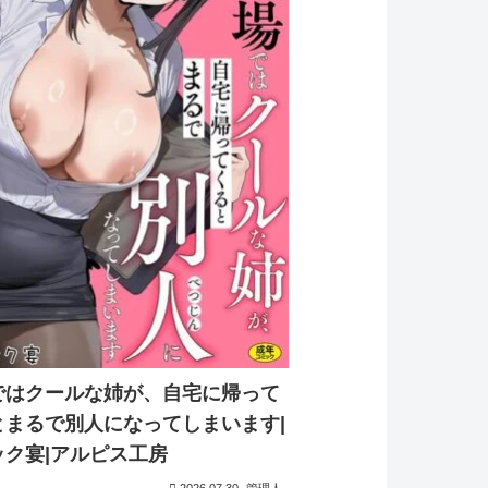
ではクールな姉が、自宅に帰って
とまるで別人になってしまいます|
ック宴|アルピス工房