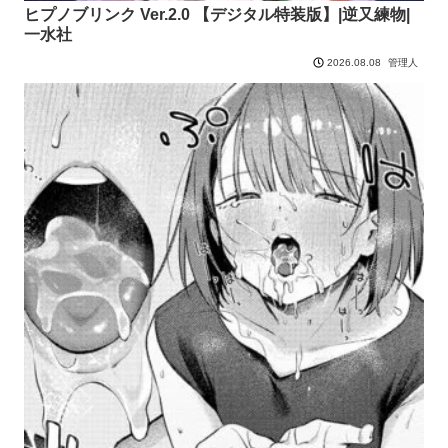
ヒプノブリンク Ver.2.0 【デジタル特装版】|逆又練物|
一水社
管理人
2026.08.08