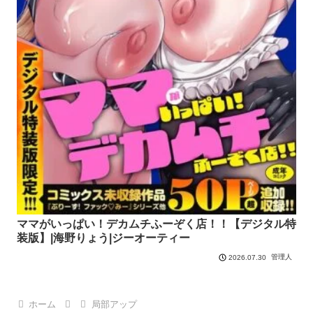
ママがいっぱい！デカムチふーぞく店！！【デジタル特
装版】|海野りょう|ジーオーティー
管理人
2026.07.30
ホーム
局部アップ