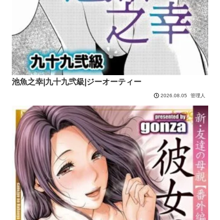
池魚之幸|九十九弐級|ジーオーティー
管理人
2026.08.05