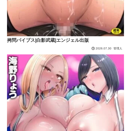
拷問バイブス|白影武蔵|エンジェル出版
管理人
2026.07.30