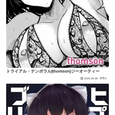
トライアル・テンポラル|thomson|ジーオーティー
管理人
2026.08.08