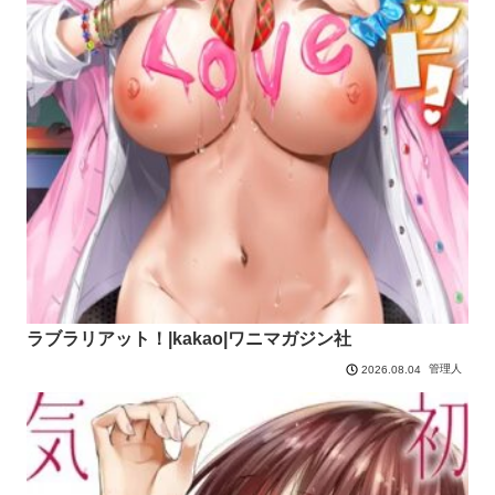
ラブラリアット！|kakao|ワニマガジン社
管理人
2026.08.04