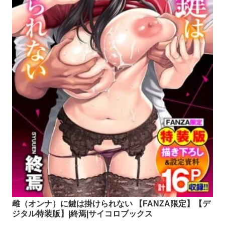
雌（オンナ）に鍵は掛けられない 【FANZA限定】【デ
ジタル特装版】|終焉|サイコロブックス