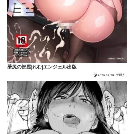
壁尻の部屋|れむ|エンジェル出版
管理人
2026.07.30