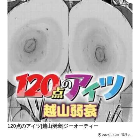
120点のアイツ|越山弱衰|ジーオーティー
管理人
2026.07.30