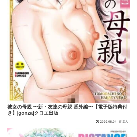
彼女の母親 〜新・友達の母親 番外編〜【電子版特典付
き】|gonza|クロエ出版
管理人
2026.08.04