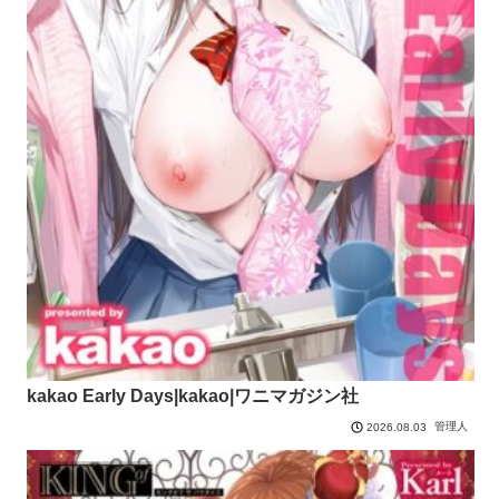
kakao Early Days|kakao|ワニマガジン社
管理人
2026.08.03