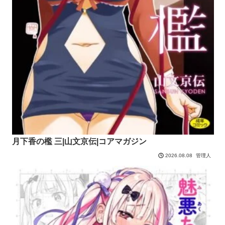
月下香の檻 三|山文京伝|コアマガジン
管理人
2026.08.08