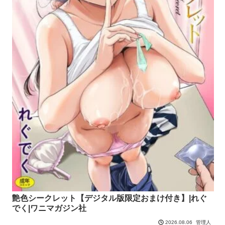
艶色シークレット【デジタル版限定おまけ付き】|れぐ
でく|ワニマガジン社
管理人
2026.08.06