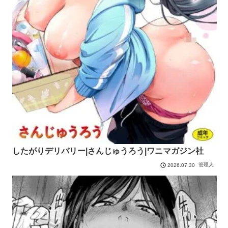
したがりデリバリー|さんじゅうろう|ワニマガジン社
管理人
2026.07.30