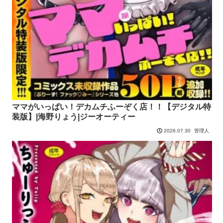
ママがいっぱい！デカムチふーぞく店！！【デジタル特
装版】|海野りょう|ジーオーティー
管理人
2026.07.30