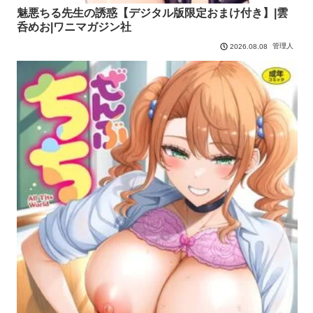
魅悪ちる先生の誘惑【デジタル版限定おまけ付き】|雲
呑めお|ワニマガジン社
管理人
2026.08.08