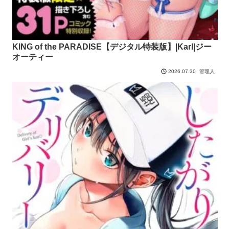
KING of the PARADISE【デジタル特装版】|Karl|ジー
オーティー
管理人
2026.07.30