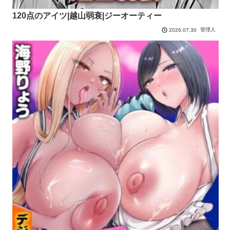
120点のアイツ|越山弱衰|ジーオーティー
管理人
2026.07.30