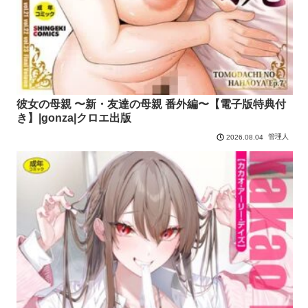
彼女の母親 〜新・友達の母親 番外編〜【電子版特典付
き】|gonza|クロエ出版
管理人
2026.08.04