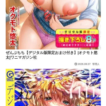
ぜんぶちち【デジタル版限定おまけ付き】|オクモト悠
太|ワニマガジン社
管理人
2026.08.07