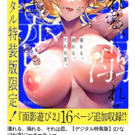
濡れる、溺れる、それは恋。【デジタル特装版】|ひな
づか凉|ジーオーティー